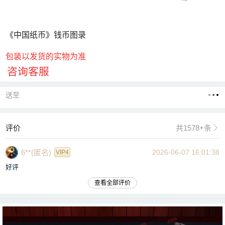
《中国纸币》钱币图录
包装以发货的实物为准
咨询客服
送至
评价
共1578+条

6**(匿名)
2026-06-07 16:01:38
VIP4
好评
查看全部评价