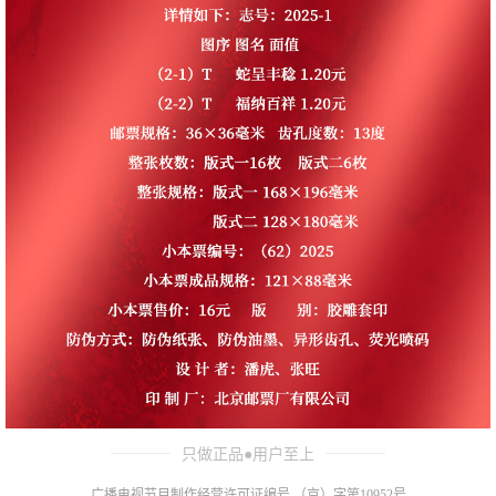
只做正品●用户至上
广播电视节目制作经营许可证编号 （京）字第10952号