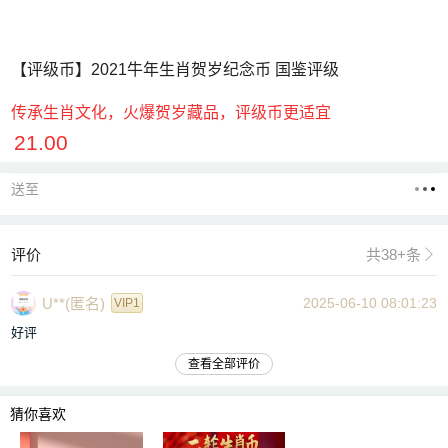
【评级币】2021牛年生肖贺岁纪念币 国鉴评级
传承生肖文化，火爆贺岁藏品，评级币更适宜
21.00
送至
评价
共38+条

U**(匿名)
2025-06-10 08:01:23
VIP1
好评
查看全部评价
猜你喜欢