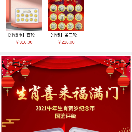
【评级币】首轮十二生肖纪念币
【评级】第二轮十二生肖纪念币12枚
￥316.00
￥216.00