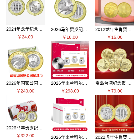
2024年龙年纪念币 单枚
2026马年贺岁纪念币 单枚
2012龙年生肖贺岁纪念币 单枚
￥24.00
￥18.00
￥15.00
2026年国家公园纪念币武夷山纪念币整卷20枚
2026年米兰科尔蒂纳冬奥纪念币套装
宝岛台湾纪念币 全套5枚
￥240.00
￥298.00
￥79.00
2026马年贺岁纪念币 整卷20枚
￥322.00
2026年米兰科尔蒂纳冬奥纪念币套装十连号
2022虎年生肖贺岁纪念币 单枚