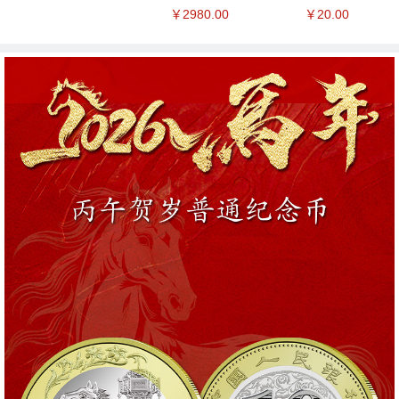
￥2980.00
￥20.00